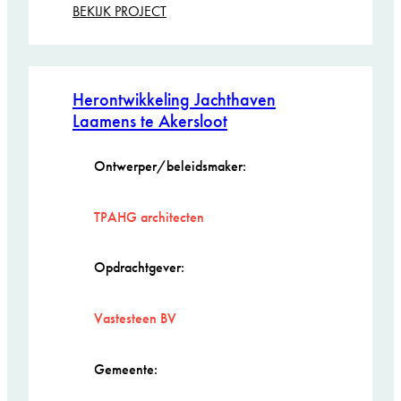
:
BEKIJK PROJECT
Ceylonpoort
Herontwikkeling Jachthaven
Laamens te Akersloot
Ontwerper/beleidsmaker:
TPAHG architecten
Opdrachtgever:
Vastesteen BV
Gemeente: