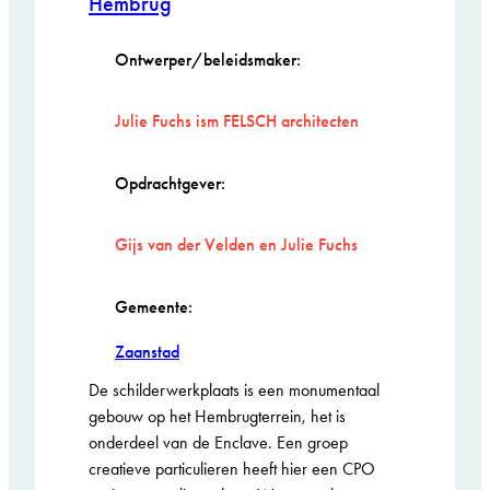
Hembrug
Ontwerper/beleidsmaker:
Julie Fuchs ism FELSCH architecten
Opdrachtgever:
Gijs van der Velden en Julie Fuchs
Gemeente:
Zaanstad
De schilderwerkplaats is een monumentaal
gebouw op het Hembrugterrein, het is
onderdeel van de Enclave. Een groep
creatieve particulieren heeft hier een CPO