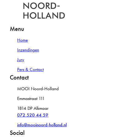
Menu
Home
Inzendingen
Jury
Pers & Contact
Contact
MOOI Noord-Holland
Emmastraat 111
1814 DP Alkmaar
072 520 44 59
info@mooinoord-holland.nl
Social