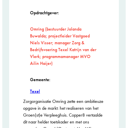
Opdrachtgever:
Omring (bestuurder Jolanda
Buwalda; projectleider Vastgoed
Niels Visser; manager Zorg &
Bedrijfsvoering Texel Katrijn van der
Vlerk; programmamanager MVO
Ailin Haijer)
Gemeente:
Texel
Zorgorganisatie Omring zette een ambitieuze
opgave in de markt: het realiseren van het
Groen(st)e Verpleeghuis. Copper8 vertaalde
dit naar helder toetskader en met ons