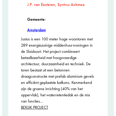
J.P. van Eesteren, Syntrus Achmea
Gemeente:
Amsterdam
Justus is een 100 meter hoge woontoren met
289 energiezuinige middenhuurwoningen in
de Sluisbuurt. Het project combineert
betaalbaarheid met hoogwaardige
architectuur, duurzaamheid en techniek. De
toren bestaat uit een betonnen
draagconstructie met prefab aluminium gevels
en efficiënt geplaatste balkons. Kenmerkend
zijn de groene inrichting (40% van het
oppervlak), het waterretentiedak en de mix
van functies…
:
BEKIJK PROJECT
Justus