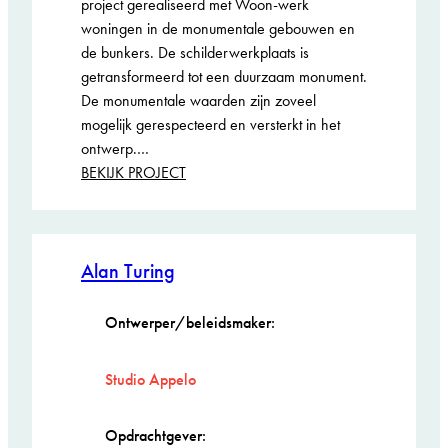
project gerealiseerd met Woon-werk
woningen in de monumentale gebouwen en
de bunkers. De schilderwerkplaats is
getransformeerd tot een duurzaam monument.
De monumentale waarden zijn zoveel
mogelijk gerespecteerd en versterkt in het
ontwerp.…
:
BEKIJK PROJECT
Schilderwerkplaats
A5
Enclave
Hembrug
Alan Turing
Ontwerper/beleidsmaker:
Studio Appelo
Opdrachtgever: