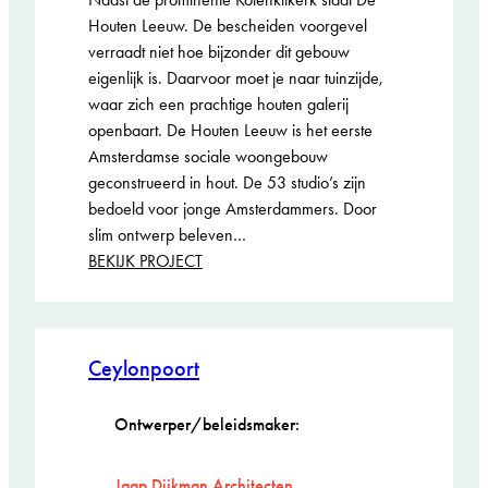
Houten Leeuw. De bescheiden voorgevel
verraadt niet hoe bijzonder dit gebouw
eigenlijk is. Daarvoor moet je naar tuinzijde,
waar zich een prachtige houten galerij
openbaart. De Houten Leeuw is het eerste
Amsterdamse sociale woongebouw
geconstrueerd in hout. De 53 studio’s zijn
bedoeld voor jonge Amsterdammers. Door
slim ontwerp beleven…
:
BEKIJK PROJECT
De
Houten
Leeuw
Ceylonpoort
Ontwerper/beleidsmaker:
Jaap Dijkman Architecten