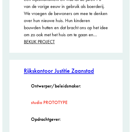
van de vorige eeuw in gebruik als boerderij.
We vroegen de bewoners om mee te denken
over hun nieuwe huis. Hun kinderen
bouwden hutten en dat bracht ons op het idee
om zo ook met het huis om te gaan en…
:
BEKIJK PROJECT
Stolpboerderij
Rijkskantoor Justitie Zaanstad
Ontwerper/beleidsmaker:
studio PROTOTYPE
Opdrachtgever: