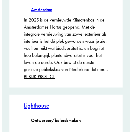
Amsterdam
In 2025 is de vernieuwde Klimatenkas in de
Amsterdamse Hortus geopend. Met de
integrale vernieuwing van zowel exterieur als
interieur is het dé plek geworden waar je ziet,
voelt en ruikt wat biodiversiteit is, en begrijpt
hoe belangrijk plantendiversiteit is voor het
leven op aarde. Ook bewijst de eerste
gasloze publiekskas van Nederland dat een…
:
BEKIJK PROJECT
Klimatenkas
Hortus
Botanicus
Amsterdam
Lighthouse
Ontwerper/beleidsmaker: