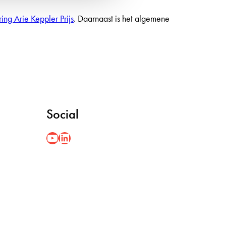
ing Arie Keppler Prijs
. Daarnaast is het algemene
Social
YouYube
LinkedIn