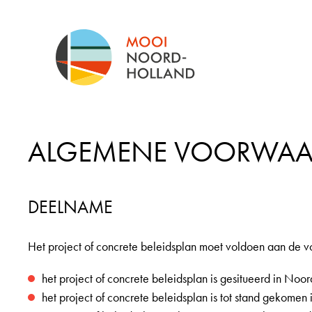
Ga
naar
de
inhoud
ALGEMENE VOORWAA
DEELNAME
Het project of concrete beleidsplan moet voldoen aan de 
het project of concrete beleidsplan is gesitueerd in Noo
het project of concrete beleidsplan is tot stand gekome