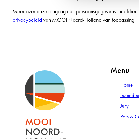
Meer over onze omgang met persoonsgegevens, beeldrechte
privacybeleid
van MOOI Noord-Holland van toepassing.
Menu
Home
Inzendin
Jury
Pers & C