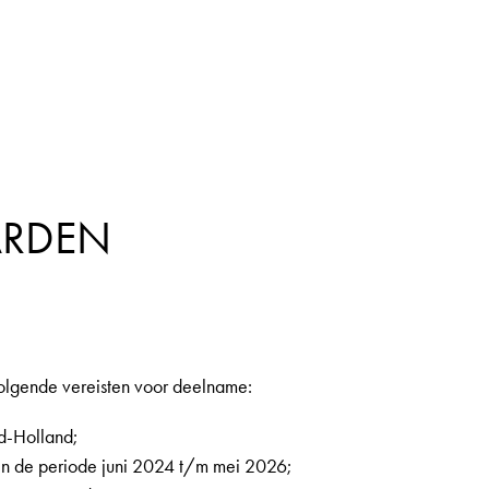
RDEN
volgende vereisten voor deelname:
rd-Holland;
n in de periode juni 2024 t/m mei 2026;