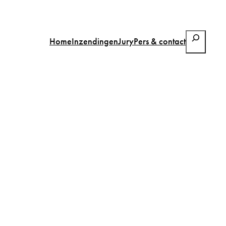
Zoeken
Home
Inzendingen
Jury
Pers & contact