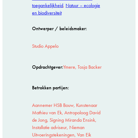
toegankelijkheid
, 
Natuur – ecologie
en biodiversiteit
Ontwerper / beleidsmaker:
Studio Appelo
Opdrachtgever:
Ymere, Tosja Backer
Betrokken partijen:
Aannemer HSB Bouw, Kunstenaar
Mathieu van Ek, Antropoloog David
de Jong, Signing Miranda Ensink,
Installatie adviseur, Nieman
Uitvoeringstekeningen, Van Eik