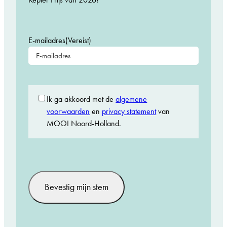
E-mailadres
(Vereist)
AVG
(Vereist)
Ik ga akkoord met de
algemene
voorwaarden
en
privacy statement
van
MOOI Noord-Holland.