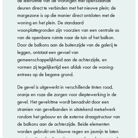
de leefruimte van de woningen met openslaande
deuren direct te verbinden met het nieuwe plein; de
margezone is op die manier direct ontsloten met de
woning en het plein. De standaard
woonplattegronden zijn voorzien van een centrale as
van de openbare ruimte naar de tuin of het balkon.
Door de balkons aan de buitenzijde van de galerij te
leggen, ontstaat een gevoel van
gemeenschappelijkheid aan de achterzijde, en
vormen zij tegelijkertijd een afdak voor de woning-
entrees op de begane grond.
De gevel is uitgewerkt in verschillende tinten rood,
oranje en roze die zorgen voor dieptewerking in de
gevel. Het gevelritme wordt benadrukt door een
stramien van gevelbanden in uitstekend metselwerk
rondom het gebouw en de externe draagstructuur van
de balkons aan de achterzijde. Beide elementen
worden gebruikt om blauwe regen en jasmijn te laten