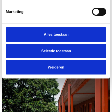
Marketing
Alles toestaan
Selectie toestaan
Weigeren