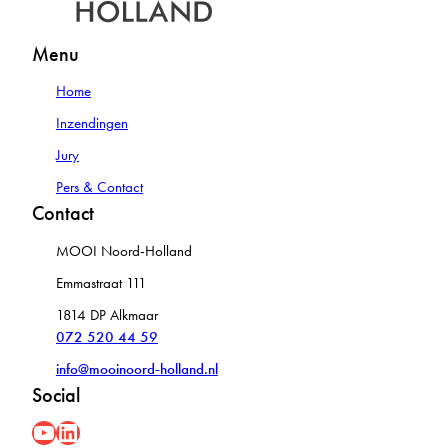
Menu
Home
Inzendingen
Jury
Pers & Contact
Contact
MOOI Noord-Holland
Emmastraat 111
1814 DP Alkmaar
072 520 44 59
info@mooinoord-holland.nl
Social
YouYube
LinkedIn