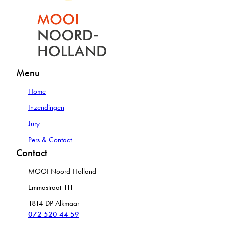
Menu
Home
Inzendingen
Jury
Pers & Contact
Contact
MOOI Noord-Holland
Emmastraat 111
1814 DP Alkmaar
072 520 44 59