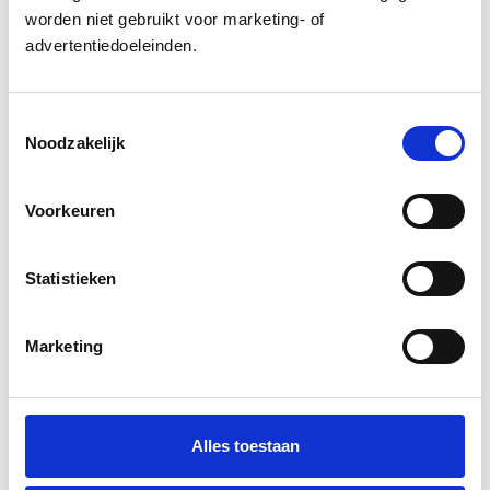
bestaande monumentale stolpboerderij.
worden niet gebruikt voor marketing- of
Compleet met tuininrichting etc.
advertentiedoeleinden.
Toestemmingsselectie
Noodzakelijk
Voorkeuren
Statistieken
Marketing
Alles toestaan