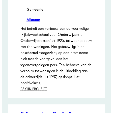
Gemeente:
Alkmaar
Het betreft een verbouw van de voormalige
‘Rijkskweekschool voor Onderwijzers en
Onderwijzeressen’ uit 1925, tot woongebouw
met tien woningen. Het gebouw ligt in het
beschermd stadgezicht, op een prominente
plek met de voorgevel aan het
tegenovergelegen park. Ten behoeve van de
verbouw tot woningen is de uitbreiding aan
de achterzijde, uit 1957, gesloopt. Het
hoofdvolume,…
:
BEKIJK PROJECT
Nassau10