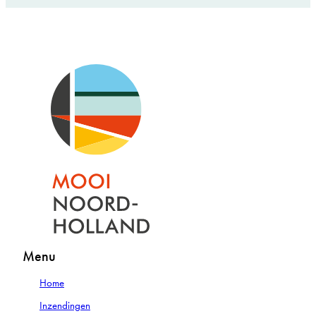
Menu
Home
Inzendingen