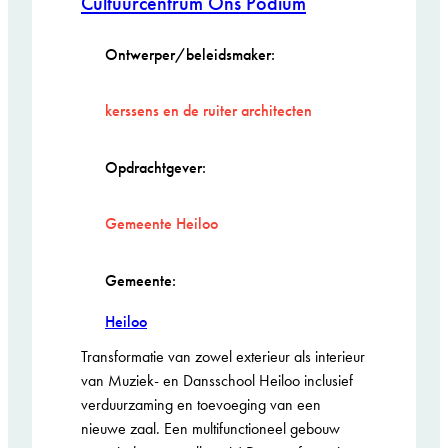
Cultuurcentrum Ons Podium
Ontwerper/beleidsmaker:
kerssens en de ruiter architecten
Opdrachtgever:
Gemeente Heiloo
Gemeente:
Heiloo
Transformatie van zowel exterieur als interieur
van Muziek- en Dansschool Heiloo inclusief
verduurzaming en toevoeging van een
nieuwe zaal. Een multifunctioneel gebouw