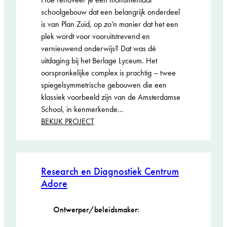
schoolgebouw dat een belangrijk onderdeel
is van Plan Zuid, op zo’n manier dat het een
plek wordt voor vooruitstrevend en
vernieuwend onderwijs? Dat was dé
uitdaging bij het Berlage Lyceum. Het
oorspronkelijke complex is prachtig – twee
spiegelsymmetrische gebouwen die een
klassiek voorbeeld zijn van de Amsterdamse
School, in kenmerkende…
:
BEKIJK PROJECT
Berlage
Lyceum
Research en Diagnostiek Centrum
Adore
Ontwerper/beleidsmaker: