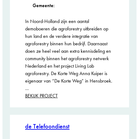
Gemeente:
In Noord-Holland zijn een aantal
demoboeren die agroforestry uitbreiden op
hun land en de verdere integratie van
agroforestry binnen hun bedrijf. Daarnaast
doen ze heel veel aan extra kennisdeling en
community binnen het agroforestry netwerk
Nederland en het project Living Lab
agroforestry. De Korte Weg Anna Kuiper is
eigenaar van “De Korte Weg” in Hensbroek.
…
:
BEKIJK PROJECT
Agroforestry
Living
Lab
Demoboeren
de Telefoondienst