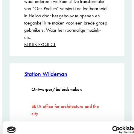
waar iedereen welkom is! De transformatie
van “Ons Podium” versterkt de leefbaarheid
in Heiloo door het gebouw te openen en
toegankelijk te maken voor een brede groep
gebruikers. Waar het voormalige muziek-
en…
:
BEKIJK PROJECT
Cultuurcentrum
Ons
Podium
Station Wildeman
Ontwerper/beleidsmaker:
BETA office for architecture and the
city
Opdrachtgever: