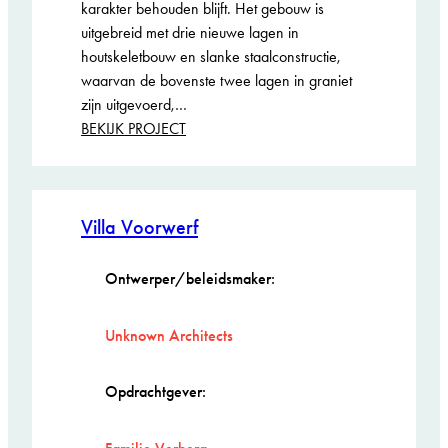
karakter behouden blijft. Het gebouw is
uitgebreid met drie nieuwe lagen in
houtskeletbouw en slanke staalconstructie,
waarvan de bovenste twee lagen in graniet
zijn uitgevoerd,…
:
BEKIJK PROJECT
de
Telefoondienst
Villa Voorwerf
Ontwerper/beleidsmaker:
Unknown Architects
Opdrachtgever: