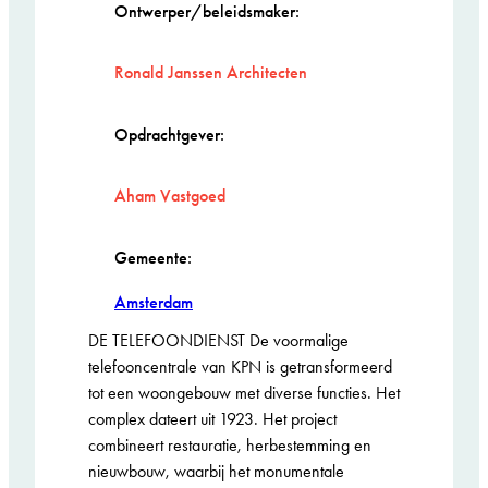
Ontwerper/beleidsmaker:
Ronald Janssen Architecten
Opdrachtgever:
Aham Vastgoed
Gemeente:
Amsterdam
DE TELEFOONDIENST De voormalige
telefooncentrale van KPN is getransformeerd
tot een woongebouw met diverse functies. Het
complex dateert uit 1923. Het project
combineert restauratie, herbestemming en
nieuwbouw, waarbij het monumentale