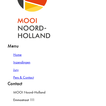
Menu
Home
Inzendingen
Jury
Pers & Contact
Contact
MOOI Noord-Holland
Emmastraat 111