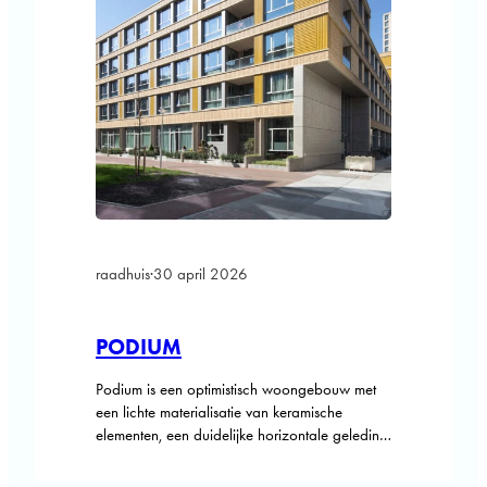
raadhuis
·
30 april 2026
PODIUM
Podium is een optimistisch woongebouw met
een lichte materialisatie van keramische
elementen, een duidelijke horizontale geleding
en grote ramen. De 147 energiezuinige
middenhuur appartementen met twee, drie en