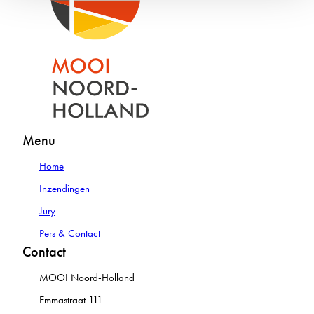
Menu
Home
Inzendingen
Jury
Pers & Contact
Contact
MOOI Noord-Holland
Emmastraat 111