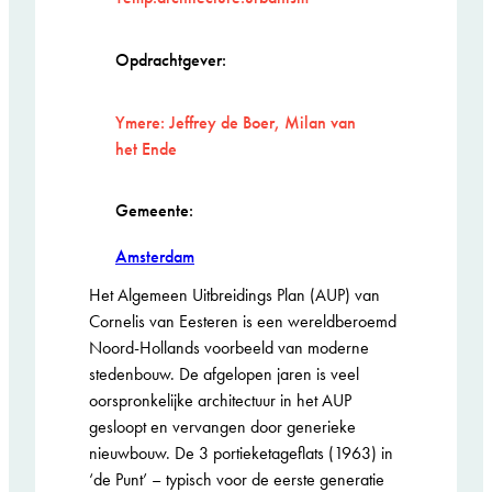
Opdrachtgever:
Ymere: Jeffrey de Boer, Milan van
het Ende
Gemeente:
Amsterdam
Het Algemeen Uitbreidings Plan (AUP) van
Cornelis van Eesteren is een wereldberoemd
Noord-Hollands voorbeeld van moderne
stedenbouw. De afgelopen jaren is veel
oorspronkelijke architectuur in het AUP
gesloopt en vervangen door generieke
nieuwbouw. De 3 portieketageflats (1963) in
‘de Punt’ – typisch voor de eerste generatie