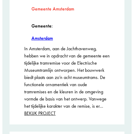
Gemeente Amsterdam
Gemeente:
Amsterdam
In Amsterdam, aan de Jachthavenweg,
hebben we in opdracht van de gemeente een
tijdelijke tramremise voor de Electrische
Museumtramlijn ontworpen. Het bouwwerk
biedt plaats aan zo’n acht museumtrams. De
functionele ornamentiek van oude
tramremises en de kleuren in de omgeving
vormde de basis van het ontwerp. Vanwege
het tijdelijke karakter van de remise, is er…
:
BEKIJK PROJECT
Tijdelijke
Tramremise