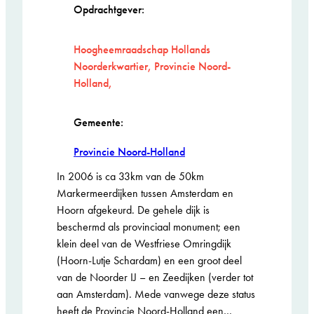
Opdrachtgever:
Hoogheemraadschap Hollands
Noorderkwartier, Provincie Noord-
Holland,
Gemeente:
Provincie Noord-Holland
In 2006 is ca 33km van de 50km
Markermeerdijken tussen Amsterdam en
Hoorn afgekeurd. De gehele dijk is
beschermd als provinciaal monument; een
klein deel van de Westfriese Omringdijk
(Hoorn-Lutje Schardam) en een groot deel
van de Noorder IJ – en Zeedijken (verder tot
aan Amsterdam). Mede vanwege deze status
heeft de Provincie Noord-Holland een…